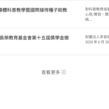
誠徵半導體科普教學暨國際接待種子助教
對科普教育或
心見/實習。
絡...
長榮教育基金會第十五屆獎學金徵
財團法人李長
2026 年 6 
查看更多