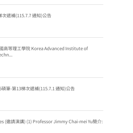
梯次遞補(115.7.7 通知)公告
理工學院 Korea Advanced Institute of
chn...
碩筆-第13梯次遞補(115.7.1 通知)公告
ures (邀請演講) (1) Professor Jimmy Chai-mei Yu簡介: