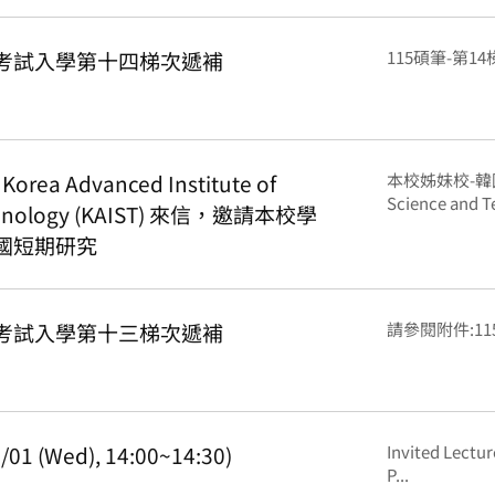
班考試入學第十四梯次遞補
115碩筆-第14
a Advanced Institute of
本校姊妹校-韓國高等
Science and Te
echnology (KAIST) 來信，邀請本校學
出國短期研究
班考試入學第十三梯次遞補
請參閱附件:115
1 (Wed), 14:00~14:30)
Invited Lect
P...