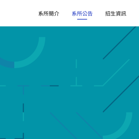
系所簡介
系所公告
招生資訊