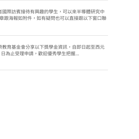
者國際訪賓接待有興趣的學生，可以來半導體研究中
簡章跟海報如附件，如有疑問也可以直接跟以下窗口聯
榮教育基金會分享以下獎學金資訊，自即日起至西元
月 30 日為止受理申請，歡迎優秀學生把握...