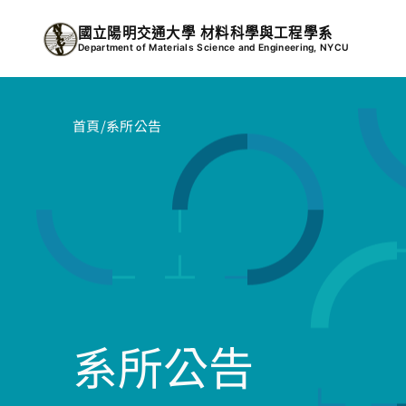
跳
國立陽明交通大學 材料科學與工程學系
至
Department of Materials Science and Engineering, NYCU
主
要
內
首頁
/系所公告
容
系所公告