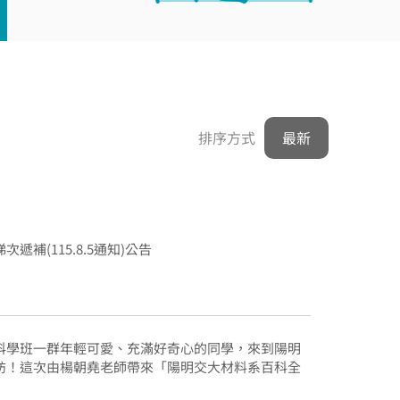
排序方式
梯次遞補(115.8.5通知)公告
科學班一群年輕可愛、充滿好奇心的同學，來到陽明
訪！這次由楊朝堯老師帶來「陽明交大材料系百科全