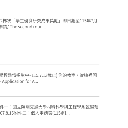
第2梯次「學生優良研究成果獎勵」即日起至115年7月
 The second roun...
程熱情招生中~115.7.13截止) 你的教室，從這裡開
ication for A...
 附件一：國立陽明交通大學材料科學與工程學系甄選預
.8.15附件二：個人申請表(115)附...