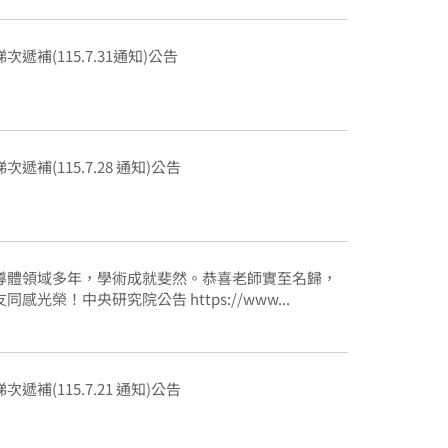
梯次遞補(115.7.31通知)公告
梯次遞補(115.7.28 通知)公告
導體領域多年，學術成就斐然。恭喜老師實至名歸，
感光榮！中央研究院公告 https://www...
梯次遞補(115.7.21 通知)公告