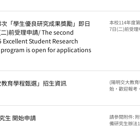
2梯次「學生優良研究成果獎勵」即日
本校114年度
7日(二)前受理申請/
二)前受理申請/ The second
5 Excellent Student Research
 program is open for applications
.
2次教育學程甄選」招生資訊
(陽明交大教育學
始，歡迎報考。Appl
研究生 開始申請
請參閱附件:
備研究生辦法107