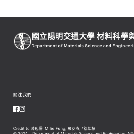
國立陽明交通大學 材料科學
Department of Materials Science and Engineer
關注我們
Credit to 陳冠儒, Millie Fung, 羅友杰, *鄒年棣
© 2024
Department of Materials Science and Engineering, N