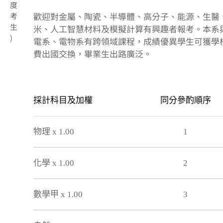
度
歡迎對金屬、陶瓷、半導體、高分子、能源、生醫
考
生
米、人工智慧材料及模擬計算有興趣者報考。本系
)
電系、電物系有跨領域課程，成績優異學生可獲學
費出國交換，畢業生出路廣泛。
採計科目及加權
同分參酌順序
物理 x 1.00
1
化學 x 1.00
2
數學甲 x 1.00
3