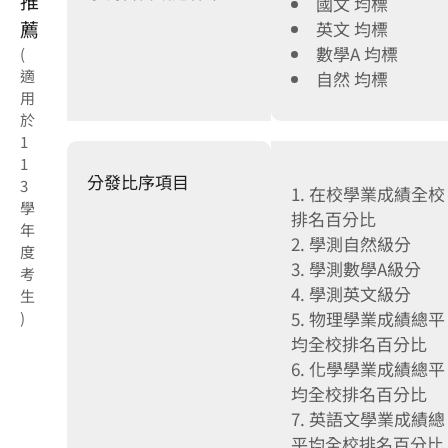
推
國文 均標
薦
英文 均標
數學A 均標
(
適
自然 均標
用
於
1
1
分發比序項目
3
1. 在校學業成績全校
學
排名百分比
年
2. 學測自然級分
度
3. 學測數學A級分
考
4. 學測英文級分
生
5. 物理學業成績總平
)
均全校排名百分比
6. 化學學業成績總平
均全校排名百分比
7. 英語文學業成績總
平均全校排名百分比