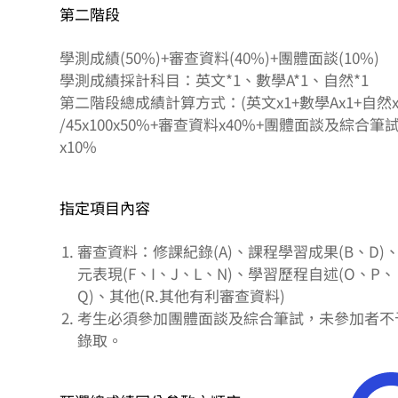
第二階段
學測成績(50%)+審查資料(40%)+團體面談(10%)
學測成績採計科目：英文*1、數學A*1、自然*1
第二階段總成績計算方式：(英文x1+數學Ax1+自然x
/45x100x50%+審查資料x40%+團體面談及綜合筆
x10%
指定項目內容
審查資料：修課紀錄(A)、課程學習成果(B、D)
元表現(F、I、J、L、N)、學習歷程自述(O、P、
Q)、其他(R.其他有利審查資料)
考生必須參加團體面談及綜合筆試，未參加者不
錄取。