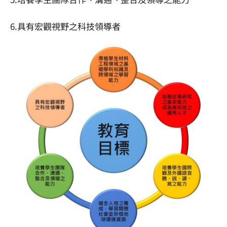
6.具有宏觀視野之科技領導者