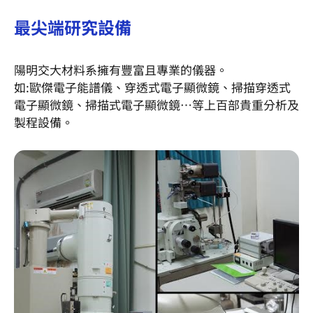
最尖端研究設備
陽明交大材料系擁有豐富且專業的儀器。
如:歐傑電子能譜儀、穿透式電子顯微鏡、掃描穿透式
電子顯微鏡、掃描式電子顯微鏡…等上百部貴重分析及
製程設備。