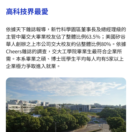
高科技界最愛
依據天下雜誌報導，新竹科學園區董事長及總經理級的
主管中屬交大畢業校友佔了整體比例63.5％；美國矽谷
華人創辦之上市公司交大校友約佔整體比例80%。依據
Cheers雜誌的調查，交大工學院畢業生最符合企業所
需。本系畢業之碩、博士班學生平均每人均有5家以上
企業極力爭取進入就業。