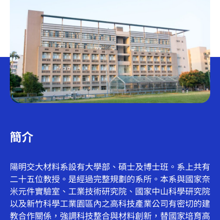
簡介
陽明交大材料系設有大學部、碩士及博士班。系上共有
二十五位教授。是經過完整規劃的系所。本系與國家奈
米元件實驗室、工業技術研究院、國家中山科學研究院
以及新竹科學工業園區內之高科技產業公司有密切的建
教合作關係，強調科技整合與材料創新，替國家培育高