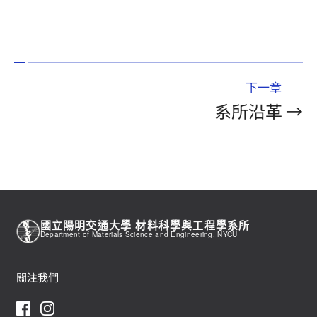
下一章
系所沿革 →
國立陽明交通大學 材料科學與工程學系所
Department of Materials Science and Engineering, NYCU
關注我們