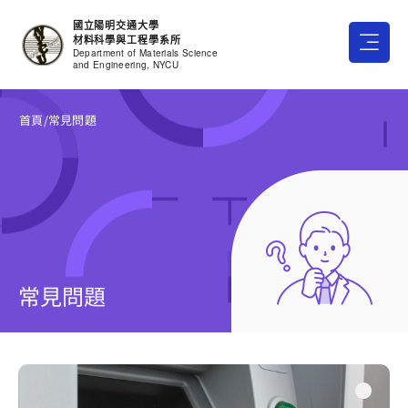
跳
國立陽明交通大學
至
材料科學與工程學系所
主
Department of Materials Science
and Engineering, NYCU
要
內
首頁
/常見問題
容
常見問題