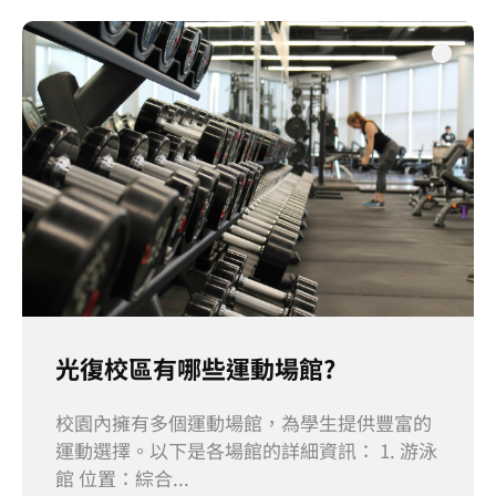
光復校區有哪些運動場館?
校園內擁有多個運動場館，為學生提供豐富的
運動選擇。以下是各場館的詳細資訊： 1. 游泳
館 位置：綜合...