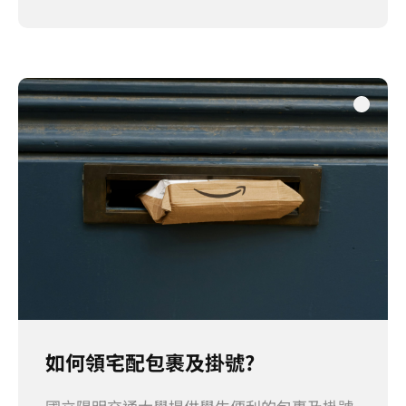
如何領宅配包裹及掛號?