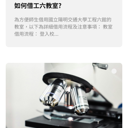
如何借工六教室?
為方便師生借用國立陽明交通大學工程六館的
教室，以下為詳細借用流程及注意事項： 教室
借用流程： 登入校...