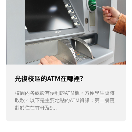
光復校區的ATM在哪裡?
校園內各處設有便利的ATM機，方便學生隨時
取款。以下是主要地點的ATM資訊：第二餐廳
對於住在竹軒及9...