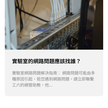
實驗室的網路問題應該找誰？
實驗室網路問題解決指南： 網路問題可能由多
種原因引起，若您遇到網路問題，請立即聯繫
工六的網管助教，他...