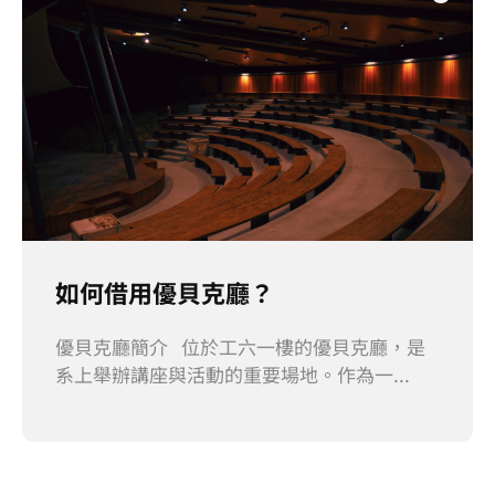
如何借用優貝克廳？
優貝克廳簡介 位於工六一樓的優貝克廳，是
系上舉辦講座與活動的重要場地。作為一...