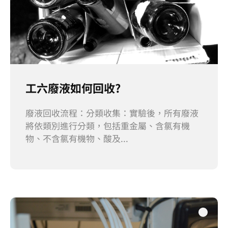
工六廢液如何回收?
廢液回收流程：分類收集：實驗後，所有廢液
將依類別進行分類，包括重金屬、含氯有機
物、不含氯有機物、酸及...