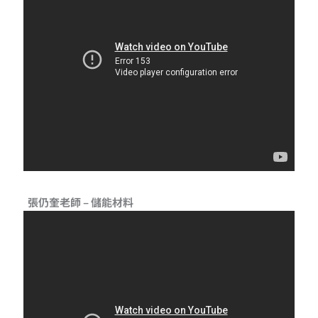
張仍奎老師 – 儲能材料