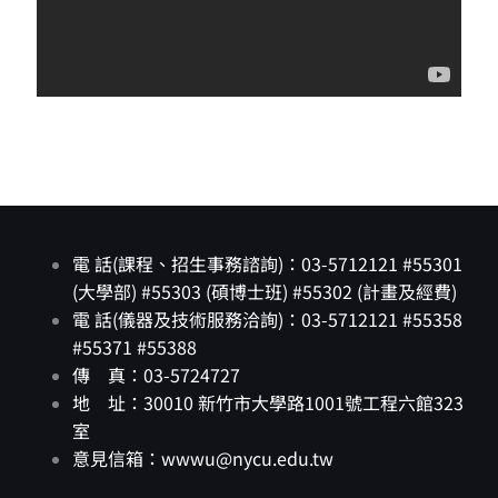
電 話(課程、招生事務諮詢)：03-5712121 #55301
(大學部) #55303 (碩博士班) #55302 (計畫及經費)
電 話(儀器及技術服務洽詢)：03-5712121 #55358
#55371 #55388
傳 真：03-5724727
地 址：30010 新竹市大學路1001號工程六館323
室
意見信箱：wwwu@nycu.edu.tw