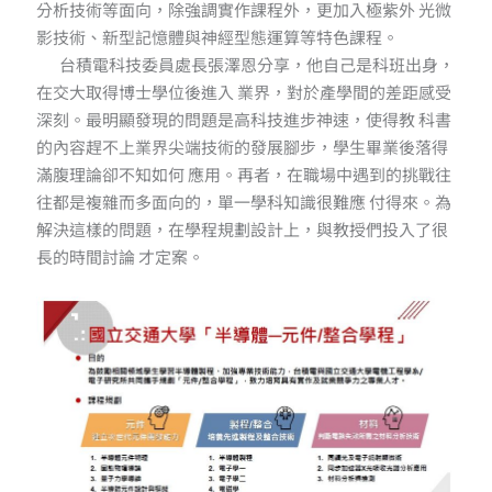
分析技術等面向，除強調實作課程外，更加入極紫外 光微
影技術、新型記憶體與神經型態運算等特色課程。
台積電科技委員處長張澤恩分享，他自己是科班出身，
在交大取得博士學位後進入 業界，對於產學間的差距感受
深刻。最明顯發現的問題是高科技進步神速，使得教 科書
的內容趕不上業界尖端技術的發展腳步，學生畢業後落得
滿腹理論卻不知如何 應用。再者，在職場中遇到的挑戰往
往都是複雜而多面向的，單一學科知識很難應 付得來。為
解決這樣的問題，在學程規劃設計上，與教授們投入了很
長的時間討論 才定案。