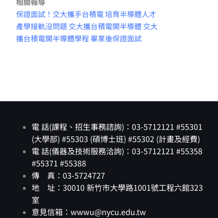
相關報導
保證面試！交大攜手台積電 培育半導體人才
產學接軌沒問題 交大攜台積電開半導體 交大
攜台積電開半導體學程 畢業後保證面試
電 話(課程、招生事務諮詢)：03-5712121 #55301
(大學部) #55303 (碩博士班) #55302 (計畫及經費)
電 話(儀器及技術服務洽詢)：03-5712121 #55358
#55371 #55388
傳 真：03-5724727
地 址：30010 新竹市大學路1001號工程六館323
室
意見信箱：wwwu@nycu.edu.tw