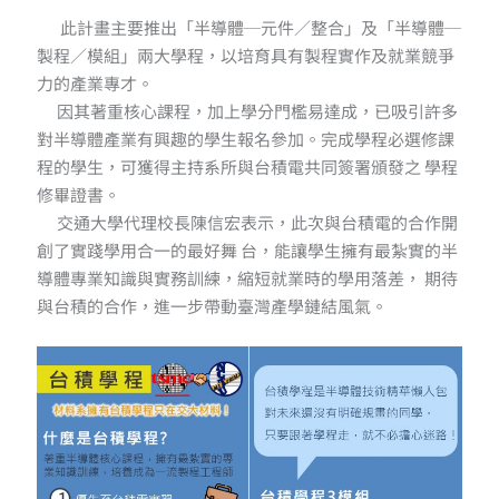
此計畫主要推出「半導體─元件／整合」及「半導體─
製程／模組」兩大學程，以培育具有製程實作及就業競爭
力的產業專才。
因其著重核心課程，加上學分門檻易達成，已吸引許多
對半導體產業有興趣的學生報名參加。完成學程必選修課
程的學生，可獲得主持系所與台積電共同簽署頒發之 學程
修畢證書。
交通大學代理校長陳信宏表示，此次與台積電的合作開
創了實踐學用合一的最好舞 台，能讓學生擁有最紮實的半
導體專業知識與實務訓練，縮短就業時的學用落差， 期待
與台積的合作，進一步帶動臺灣產學鏈結風氣。