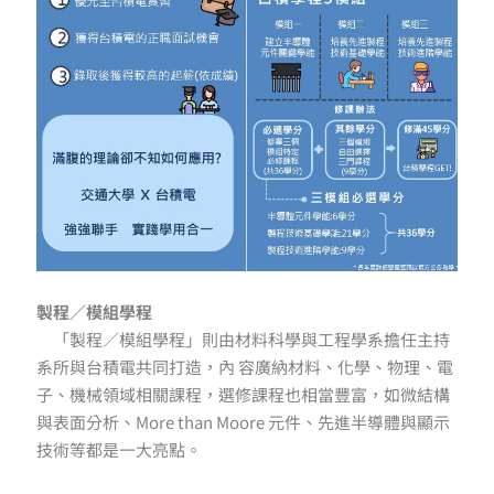
製程／模組學程
「製程／模組學程」則由材料科學與工程學系擔任主持
系所與台積電共同打造，內 容廣納材料、化學、物理、電
子、機械領域相關課程，選修課程也相當豐富，如微結構
與表面分析、More than Moore 元件、先進半導體與顯示
技術等都是一大亮點。