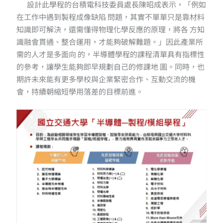
設計此學程的台積電科技委員處長陳昭成表示，「例如
在工作中遇到製程成像缺陷 問題，其實不單單只是靠材料
知識即可解決，還需懂得物理化學反應的原理，將各 方知
識融會貫通、整合運用，才能夠破解難題。」因此產業所
需的人才是多面向 的，半導體學程的課程清單具有指標性
的參考，讓學生能夠即早規劃自己的修課地 圖。同時，也
期許未來能有更多學校與企業緊密合作、互動交流的機
會，持續朝縮短學用落差的目標前進。